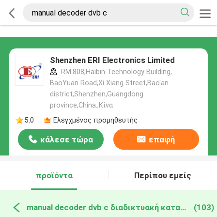
Shenzhen ERI Electronics Limited
RM.808,Haibin Technology Building,
BaoYuan Road,Xi Xiang Street,Bao'an
district,Shenzhen,Guangdong
province,China.,Κίνα
5.0
Ελεγχμένος προμηθευτής
κάλεσε τώρα
επαφή
προϊόντα
Περίπου εμείς
manual decoder dvb c διαδικτυακή κατασκευή
(103)