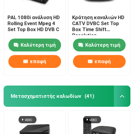
PAL 1080i ανάλυση HD
Κράτηση καναλιών HD
Rolling Event Mpeg 4
CATV DVBC Set Top
Set Top Box HD DVB C
Box Time Shift
Resolution
Καλύτερη τιμή
Καλύτερη τιμή
επαφή
επαφή
Μετασχηματιστής καλωδίων
(41)