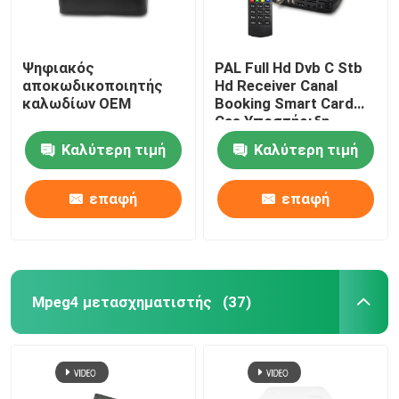
Ψηφιακός
PAL Full Hd Dvb C Stb
αποκωδικοποιητής
Hd Receiver Canal
καλωδίων OEM
Booking Smart Card
Cas Υποστήριξη
Καλύτερη τιμή
Καλύτερη τιμή
επαφή
επαφή
Mpeg4 μετασχηματιστής
(37)