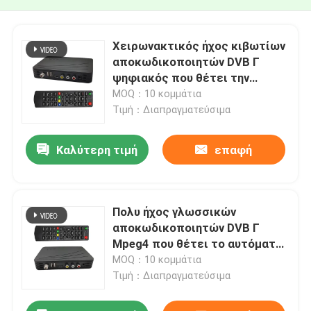
Χειρωνακτικός ήχος κιβωτίων
αποκωδικοποιητών DVB Γ
ψηφιακός που θέτει την
αυτόματη κλειδαριά δικτύων
MOQ：10 κομμάτια
Τιμή：Διαπραγματεύσιμα
Καλύτερη τιμή
επαφή
Πολυ ήχος γλωσσικών
αποκωδικοποιητών DVB Γ
Mpeg4 που θέτει το αυτόματο
εγχειρίδιο κλειδαριών δικτύων
MOQ：10 κομμάτια
Τιμή：Διαπραγματεύσιμα