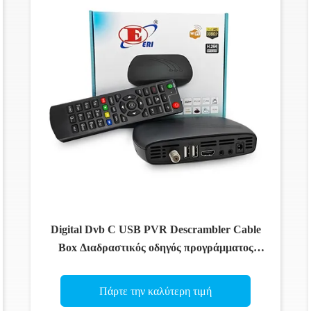
Digital Dvb C USB PVR Descrambler Cable
Box Διαδραστικός οδηγός προγράμματος
Αποκωδικοποιητής
Πάρτε την καλύτερη τιμή