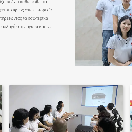
ζεται έχει καθιερωθεί το
εται κυρίως στις εμπορικές
πηρετώντας τα εσωτερικά
 αλλαγή στην αγορά και την
μπορίου, επεκτείναμε το
ί τις εκατοντάδες πελάτης
λιτείες, και άλλες χώρες.