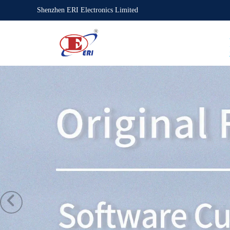
Shenzhen ERI Electronics Limited
