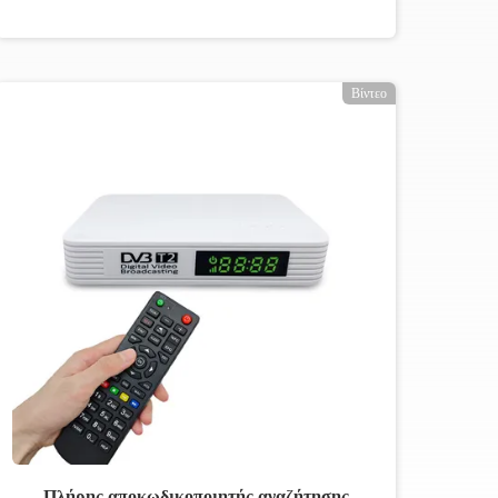
Βίντεο
Πλήρης αποκωδικοποιητής αναζήτησης