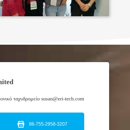
mited
ονικό ταχυδρομείο susan@eri-tech.com
86-755-2958-3207