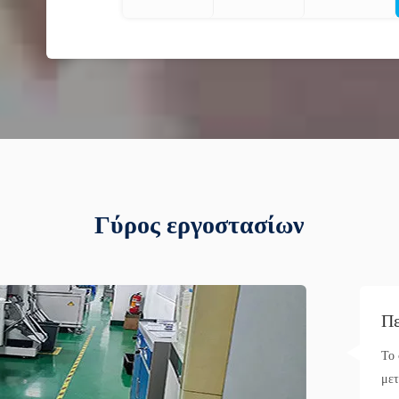
Γύρος εργοστασίων
Πε
Το 
μετ