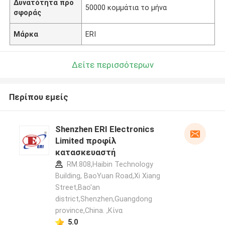
Δυνατότητα προ
50000 κομμάτια το μήνα
σφοράς
Μάρκα
ERI
Δείτε περισσότερων
Περίπου εμείς
Shenzhen ERI Electronics
Limited προφίλ
κατασκευαστή
RM.808,Haibin Technology
Building, BaoYuan Road,Xi Xiang
Street,Bao'an
district,Shenzhen,Guangdong
province,China. ,Κίνα
5.0