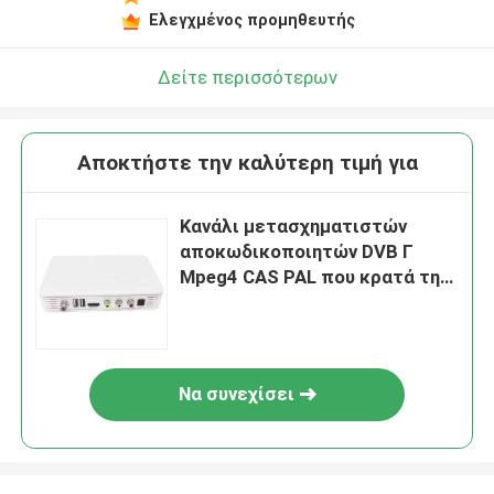
Ελεγχμένος προμηθευτής
Δείτε περισσότερων
Αποκτήστε την καλύτερη τιμή για
Κανάλι μετασχηματιστών
αποκωδικοποιητών DVB Γ
Mpeg4 CAS PAL που κρατά τη
έξυπνη κάρτα DVB Γ
Να συνεχίσει