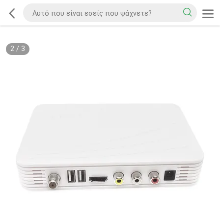
2
/
3