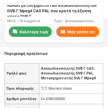
Κανάλι μετασχηματιστών αποκωδικοποιητών
DVB Γ Mpeg4 CAS PAL που κρατά τη έξυπνη
κάρτα DVB Γ
MOQ：10 κομμάτια
Τιμή：Διαπραγματεύσιμα
Καλύτερη τιμή
Μας ελάτε σε
επαφή με
Περιγραφή προϊόντων
Αποκωδικοποιητής DVB Γ CAS
,
Υψηλό φως:
Αποκωδικοποιητής DVB Γ PAL
,
Μετασχηματιστής Dvb Γ Mpeg4
Όροι πληρωμής
T/T, Western Union
Αριθμό μοντέλου
Eri-DVBCHD006