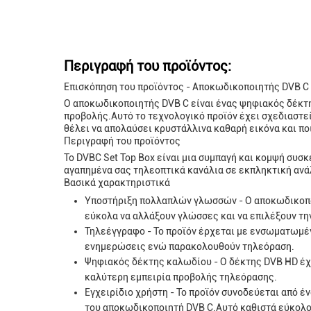
Περιγραφή του προϊόντος:
Επισκόπηση του προϊόντος - Αποκωδικοποιητής DVB C
Ο αποκωδικοποιητής DVB C είναι ένας ψηφιακός δέκτ
προβολής.Αυτό το τεχνολογικό προϊόν έχει σχεδιαστεί
θέλει να απολαύσει κρυστάλλινα καθαρή εικόνα και πο
Περιγραφή του προϊόντος
Το DVBC Set Top Box είναι μια συμπαγή και κομψή συσ
αγαπημένα σας τηλεοπτικά κανάλια σε εκπληκτική ανά
Βασικά χαρακτηριστικά
Υποστήριξη πολλαπλών γλωσσών - Ο αποκωδικοποι
εύκολα να αλλάξουν γλώσσες και να επιλέξουν τη
Τηλεέγγραφο - Το προϊόν έρχεται με ενσωματωμέ
ενημερώσεις ενώ παρακολουθούν τηλεόραση.
Ψηφιακός δέκτης καλωδίου - Ο δέκτης DVB HD έχε
καλύτερη εμπειρία προβολής τηλεόρασης.
Εγχειρίδιο χρήστη - Το προϊόν συνοδεύεται από 
του αποκωδικοποιητή DVB C.Αυτό καθιστά εύκολο 