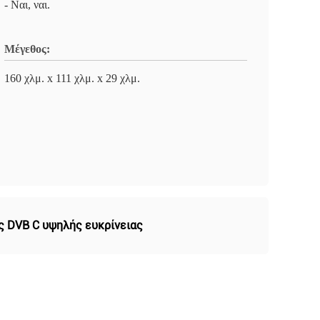
- Ναι, ναι.
Μέγεθος:
160 χλμ. x 111 χλμ. x 29 χλμ.
 DVB C υψηλής ευκρίνειας