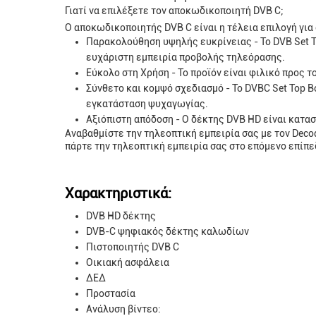
Γιατί να επιλέξετε τον αποκωδικοποιητή DVB C;
Ο αποκωδικοποιητής DVB C είναι η τέλεια επιλογή για
Παρακολούθηση υψηλής ευκρίνειας - Το DVB Set T
ευχάριστη εμπειρία προβολής τηλεόρασης.
Εύκολο στη Χρήση - Το προϊόν είναι φιλικό προς τ
Σύνθετο και κομψό σχεδιασμό - Το DVBC Set Top B
εγκατάσταση ψυχαγωγίας.
Αξιόπιστη απόδοση - Ο δέκτης DVB HD είναι κατα
Αναβαθμίστε την τηλεοπτική εμπειρία σας με τον Deco
πάρτε την τηλεοπτική εμπειρία σας στο επόμενο επίπε
Χαρακτηριστικά:
DVB HD δέκτης
DVB-C ψηφιακός δέκτης καλωδίων
Πιστοποιητής DVB C
Οικιακή ασφάλεια
ΔΕΔ
Προστασία
Ανάλυση βίντεο: