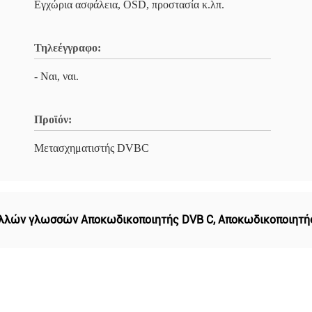
Εγχώρια ασφάλεια, OSD, προστασία κ.λπ.
Τηλεέγγραφο:
- Ναι, ναι.
Προϊόν:
Μετασχηματιστής DVBC
ολλών γλωσσών Αποκωδικοποιητής DVB C
,
Αποκωδικοποιητής