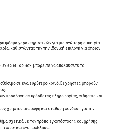
ρύ φάσμα χαρακτηριστικών για μια ανώτερη εμπειρία
ρία, καθιστώντας την την ιδανική επιλογή για όποιον
 DVB Set Top Box, μπορείτε να απολαύσετε τα
βάσιμο σε ένα ευρύτερο κοινό.Οι χρήστες μπορούν
ους.
ουν πρόσβαση σε πρόσθετες πληροφορίες, ειδήσεις και
υς χρήστες μια σαφή και σταθερή σύνδεση για την
βήμα σχετικά με τον τρόπο εγκατάστασης και χρήσης
υή χωρίς κανένα πρόβλημα.