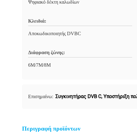
Ψηφιακό δέκτη καλωδίων
Κλειδιά:
Αποκωδικοποιητής DVBC
Διάφραση ζώνης:
6M/7M/8M
Συγκινητήρας DVB C
,
Υποστήριξη π
Επισημαίνω:
Περιγραφή προϊόντων