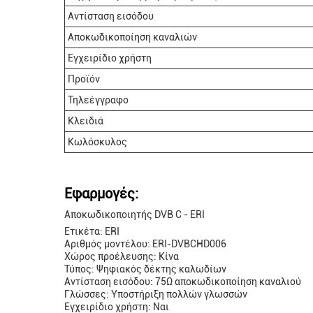
Αντίσταση εισόδου
Αποκωδικοποίηση καναλιών
Εγχειρίδιο χρήστη
Προϊόν
Τηλεέγγραφο
Κλειδιά
Κωλόσκυλος
Εφαρμογές:
Αποκωδικοποιητής DVB C - ERI
Ετικέτα: ERI
Αριθμός μοντέλου: ERI-DVBCHD006
Χώρος προέλευσης: Κίνα
Τύπος: Ψηφιακός δέκτης καλωδίων
Αντίσταση εισόδου: 75Ω αποκωδικοποίηση καναλιού
Γλώσσες: Υποστήριξη πολλών γλωσσών
Εγχειρίδιο χρήστη: Ναι