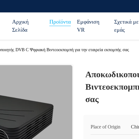
Αρχική
Προϊόντα
Εμφάνιση
Σχετικά με
Σελίδα
VR
εμάς
ποιητής DVB C Ψηφιακή Βιντεοεκπομπή για την εταιρεία εκπομπής σας
Αποκωδικοπο
Βιντεοεκπομπή
σας
Place of Origin
Chi