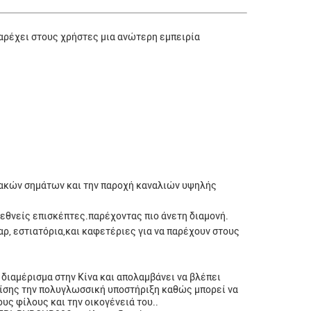
παρέχει στους χρήστες μια ανώτερη εμπειρία
ιακών σημάτων και την παροχή καναλιών υψηλής
εθνείς επισκέπτες.παρέχοντας πιο άνετη διαμονή.
ρ, εστιατόρια,και καφετέριες για να παρέχουν στους
 διαμέρισμα στην Κίνα και απολαμβάνει να βλέπει
πίσης την πολυγλωσσική υποστήριξη καθώς μπορεί να
ς φίλους και την οικογένειά του..