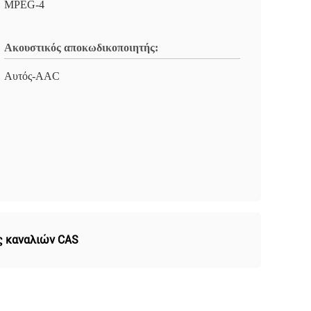
MPEG-4
Ακουστικός αποκωδικοποιητής:
Αυτός-AAC
ς καναλιών CAS