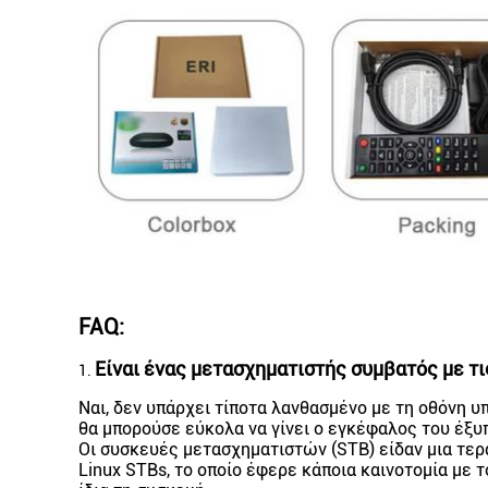
FAQ:
Είναι ένας μετασχηματιστής συμβατός με τ
1.
Ναι, δεν υπάρχει τίποτα λανθασμένο με τη οθόνη υπ
θα μπορούσε εύκολα να γίνει ο εγκέφαλος του έξυπ
Οι συσκευές μετασχηματιστών (STB) είδαν μια τερ
Linux STBs, το οποίο έφερε κάποια καινοτομία με