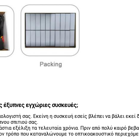
ις έξυπνες εγχώριες συσκευές;
ολογιστή σας. Εκείνη η συσκευή εσείς βλέπει να βάλει εκεί 
νου σπιτιού σας.
άστια εξέλιξη τα τελευταία χρόνια. Πριν από πολύ καιρό βε
 τον τρόπο που καταναλώνουμε το οπτικοακουστικό περιεχόμε