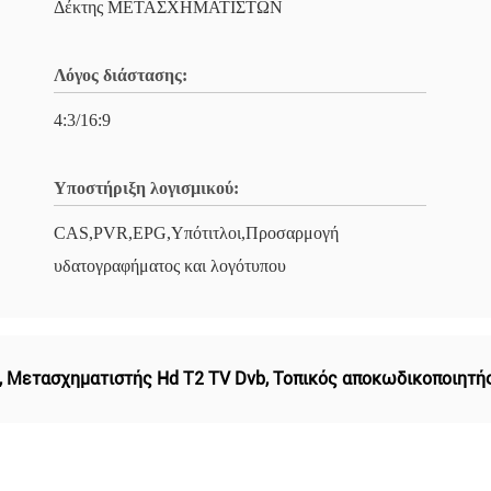
Δέκτης ΜΕΤΑΣΧΗΜΑΤΙΣΤΩΝ
Λόγος διάστασης:
4:3/16:9
Υποστήριξη λογισμικού:
CAS,PVR,EPG,Υπότιτλοι,Προσαρμογή
υδατογραφήματος και λογότυπου
,
Μετασχηματιστής Hd T2 TV Dvb
,
Τοπικός αποκωδικοποιητή