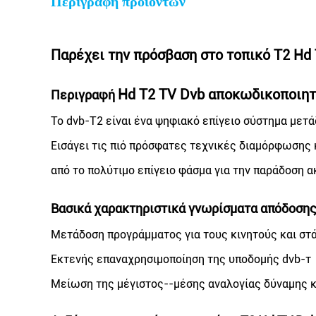
Περιγραφή προϊόντων
Παρέχει την πρόσβαση στο τοπικό T2 H
Hd T2 TV Dvb αποκωδικοποιη
Περιγραφή
Το dvb-T2 είναι ένα ψηφιακό επίγειο σύστημα μετ
Εισάγει τις πιό πρόσφατες τεχνικές διαμόρφωσης κ
από το πολύτιμο επίγειο φάσμα για την παράδοση 
Βασικά χαρακτηριστικά γνωρίσματα απόδοση
Μετάδοση προγράμματος για τους κινητούς και στ
Εκτενής επαναχρησιμοποίηση της υποδομής dvb-τ
Μείωση της μέγιστος--μέσης αναλογίας δύναμης 