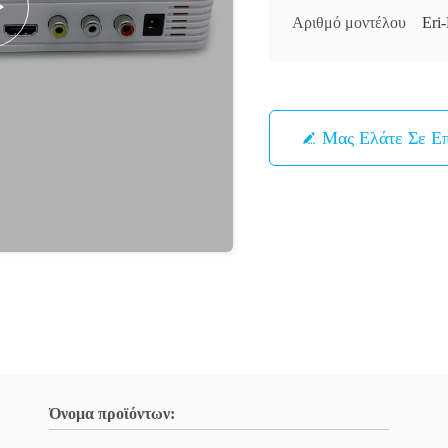
Αριθμό μοντέλου
Er
Μας Ελάτε Σε Ε
Όνομα προϊόντων: