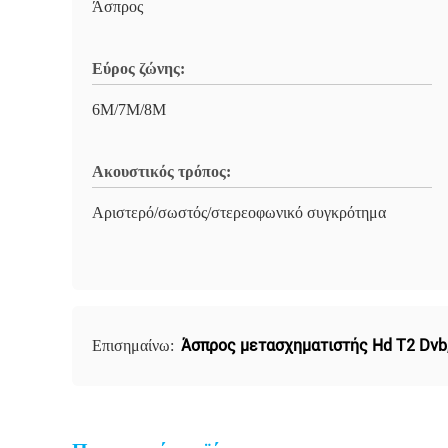
Άσπρος
Εύρος ζώνης:
6M/7M/8M
Ακουστικός τρόπος:
Αριστερό/σωστός/στερεοφωνικό συγκρότημα
Άσπρος μετασχηματιστής Hd T2 Dvb
Επισημαίνω: