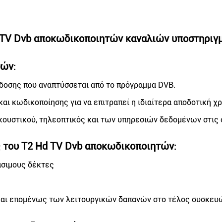
d TV Dvb αποκωδικοποιητών καναλιών υποστηριγ
τών
:
άδοσης που αναπτύσσεται από το πρόγραμμα DVB.
αι κωδικοποίησης για να επιτραπεί η ιδιαίτερα αποδοτική χ
ακουστικού, τηλεοπτικός και των υπηρεσιών δεδομένων στις 
του T2 Hd TV Dvb αποκωδικοποιητών
ς
:
άσιμους δέκτες
και επομένως των λειτουργικών δαπανών στο τέλος συσκε