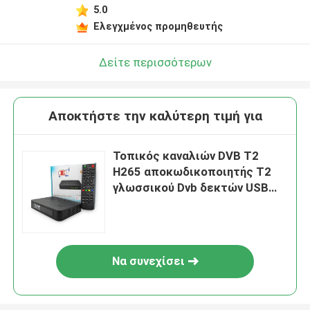
5.0
Ελεγχμένος προμηθευτής
Δείτε περισσότερων
Αποκτήστε την καλύτερη τιμή για
Τοπικός καναλιών DVB T2
H265 αποκωδικοποιητής T2
γλωσσικού Dvb δεκτών USB
PVR πολυ
Να συνεχίσει