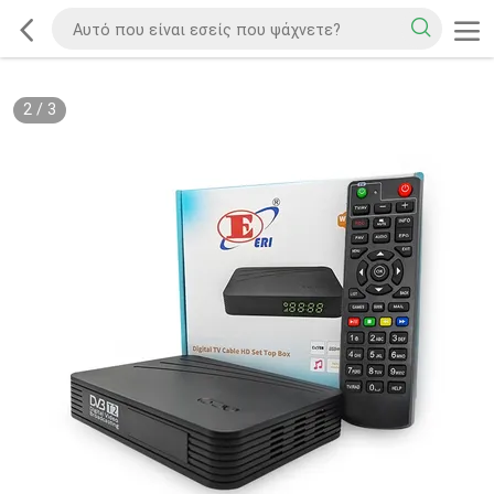
2
/
3