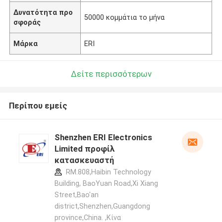
Δυνατότητα προ
50000 κομμάτια το μήνα
σφοράς
Μάρκα
ERI
Δείτε περισσότερων
Περίπου εμείς
Shenzhen ERI Electronics
Limited προφίλ
κατασκευαστή
RM.808,Haibin Technology
Building, BaoYuan Road,Xi Xiang
Street,Bao'an
district,Shenzhen,Guangdong
province,China. ,Κίνα