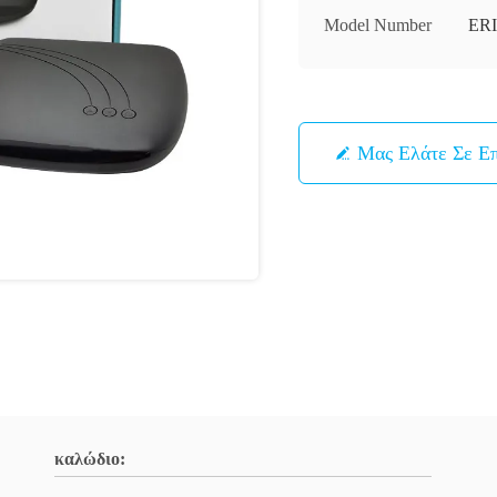
Model Number
ER
Μας Ελάτε Σε Ε
καλώδιο: