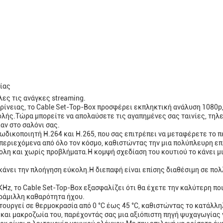
ίας
λες τις ανάγκες streaming.
νειας, το Cable Set-Top-Box προσφέρει εκπληκτική ανάλυση 1080p,
ής.Τώρα μπορείτε να απολαύσετε τις αγαπημένες σας ταινίες, τηλεο
αν στο σαλόνι σας.
οκωδικοποιητή H.264 και H.265, που σας επιτρέπει να μεταφέρετε τ
εριεχόμενα από όλο τον κόσμο, καθιστώντας την μια πολύπλευρη επι
λη και χωρίς προβλήματα.Η κομψή σχεδίαση του κουτιού το κάνει μι
 κάνει την πλοήγηση εύκολη.Η διεπαφή είναι επίσης διαθέσιμη σε π
Hz, το Cable Set-Top-Box εξασφαλίζει ότι θα έχετε την καλύτερη πο
ράμιλλη καθαρότητα ήχου.
ιτουργεί σε θερμοκρασία από 0 °C έως 45 °C, καθιστώντας το κατάλλ
 και μακροζωία του, παρέχοντάς σας μια αξιόπιστη πηγή ψυχαγωγίας 