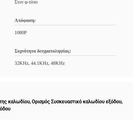
Στον φ-τύπο
Απόφαση:
1080P
Συχνότητα δειγματοληψίας:
32KHz, 44.1KHz, 48KHz
κτης καλωδίου
,
Ορισμός Συσκευαστικό καλωδίου εξόδου
,
ξόδου