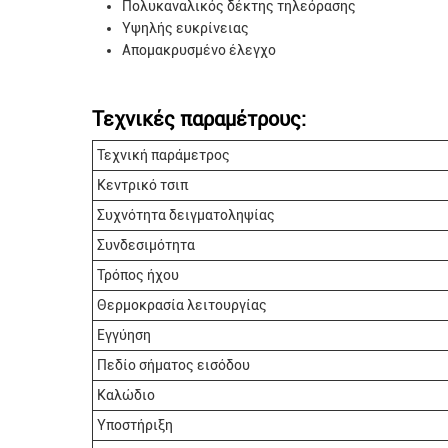
Πολυκαναλικός δέκτης τηλεόρασης
Υψηλής ευκρίνειας
Απομακρυσμένο έλεγχο
Τεχνικές παραμέτρους:
Τεχνική παράμετρος
Κεντρικό τσιπ
Συχνότητα δειγματοληψίας
Συνδεσιμότητα
Τρόπος ήχου
Θερμοκρασία λειτουργίας
Εγγύηση
Πεδίο σήματος εισόδου
Καλώδιο
Υποστήριξη