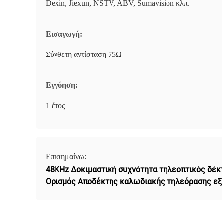
Dexin, Jiexun, NSTV, ABV, Sumavision κλπ.
Εισαγωγή:
Σύνθετη αντίσταση 75Ω
Εγγύηση:
1 έτος
Επισημαίνω:
48KHz Δοκιμαστική συχνότητα τηλεοπτικός δέ
Ορισμός Αποδέκτης καλωδιακής τηλεόρασης ε