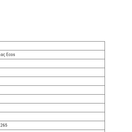
ίας Ecos
.265