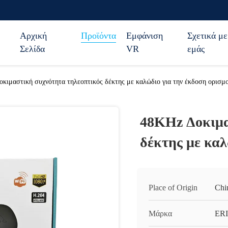
Αρχική
Προϊόντα
Εμφάνιση
Σχετικά με
Σελίδα
VR
εμάς
κιμαστική συχνότητα τηλεοπτικός δέκτης με καλώδιο για την έκδοση ορισμ
48KHz Δοκιμα
δέκτης με καλ
Place of Origin
Chi
Μάρκα
ERI