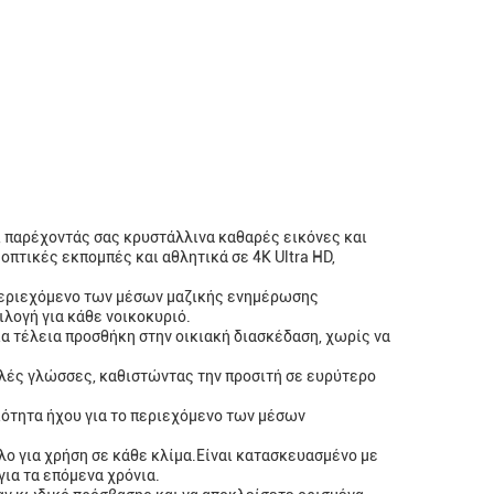
 παρέχοντάς σας κρυστάλλινα καθαρές εικόνες και
πτικές εκπομπές και αθλητικά σε 4K Ultra HD,
ο περιεχόμενο των μέσων μαζικής ενημέρωσης
λογή για κάθε νοικοκυριό.
α τέλεια προσθήκη στην οικιακή διασκέδαση, χωρίς να
ολλές γλώσσες, καθιστώντας την προσιτή σε ευρύτερο
ιότητα ήχου για το περιεχόμενο των μέσων
ηλο για χρήση σε κάθε κλίμα.Είναι κατασκευασμένο με
για τα επόμενα χρόνια.