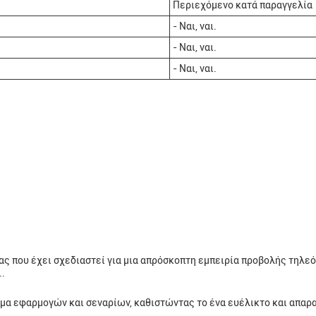
Περιεχόμενο κατά παραγγελία
- Ναι, ναι.
- Ναι, ναι.
- Ναι, ναι.
ς που έχει σχεδιαστεί για μια απρόσκοπτη εμπειρία προβολής τηλεόρ
.
φάσμα εφαρμογών και σεναρίων, καθιστώντας το ένα ευέλικτο και απαρα