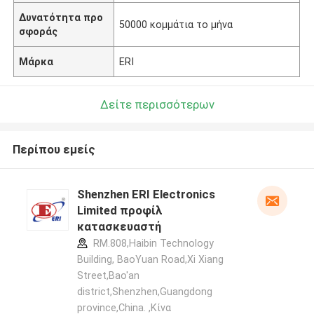
Δυνατότητα προ
50000 κομμάτια το μήνα
σφοράς
Μάρκα
ERI
Δείτε περισσότερων
Περίπου εμείς
Shenzhen ERI Electronics
Limited προφίλ
κατασκευαστή
RM.808,Haibin Technology
Building, BaoYuan Road,Xi Xiang
Street,Bao'an
district,Shenzhen,Guangdong
province,China. ,Κίνα