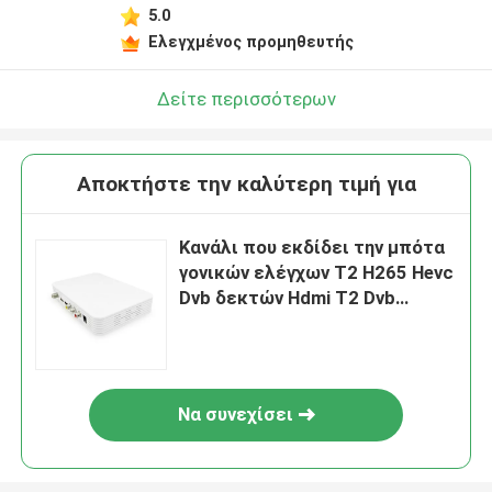
5.0
Ελεγχμένος προμηθευτής
Δείτε περισσότερων
Αποκτήστε την καλύτερη τιμή για
Κανάλι που εκδίδει την μπότα
γονικών ελέγχων T2 H265 Hevc
Dvb δεκτών Hdmi T2 Dvb
επάνω στο υδατόσημο
Να συνεχίσει