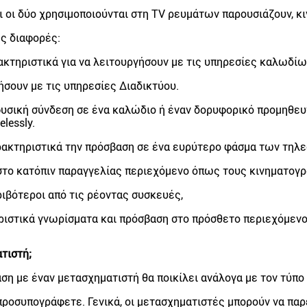
ι οι δύο χρησιμοποιούνται στη TV ρευμάτων παρουσιάζουν, κ
ές διαφορές:
ακτηριστικά για να λειτουργήσουν με τις υπηρεσίες καλωδί
ήσουν με τις υπηρεσίες Διαδικτύου.
φυσική σύνδεση σε ένα καλώδιο ή έναν δορυφορικό προμηθευ
lessly.
ακτηριστικά την πρόσβαση σε ένα ευρύτερο φάσμα των τηλε
το κατόπιν παραγγελίας περιεχόμενο όπως τους κινηματογρά
ριβότεροι από τις ρέοντας συσκευές,
ιστικά γνωρίσματα και πρόσβαση στο πρόσθετο περιεχόμενο
τιστή;
ση με έναν μετασχηματιστή θα ποικίλει ανάλογα με τον τύπο
προσυπογράφετε. Γενικά, οι μετασχηματιστές μπορούν να πα