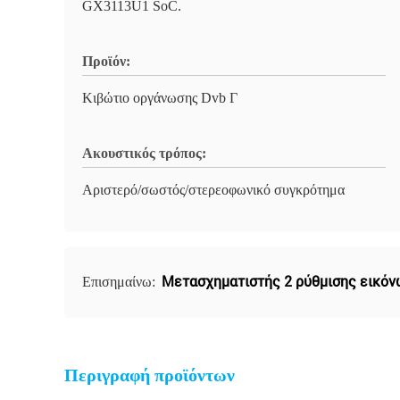
GX3113U1 SoC.
Προϊόν:
Κιβώτιο οργάνωσης Dvb Γ
Ακουστικός τρόπος:
Αριστερό/σωστός/στερεοφωνικό συγκρότημα
Μετασχηματιστής 2 ρύθμισης εικό
Επισημαίνω:
Περιγραφή προϊόντων