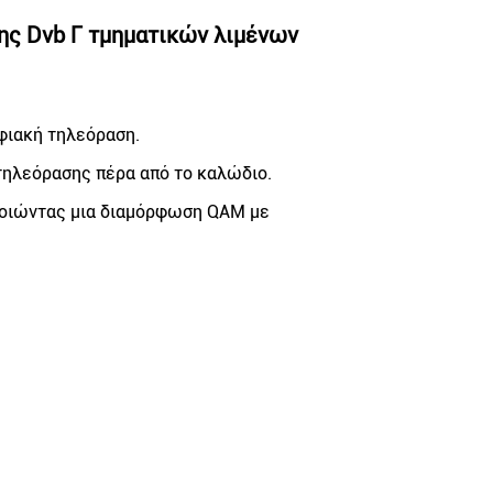
ης Dvb Γ τμηματικών λιμένων
ηφιακή τηλεόραση.
τηλεόρασης πέρα από το καλώδιο.
οποιώντας μια διαμόρφωση QAM με