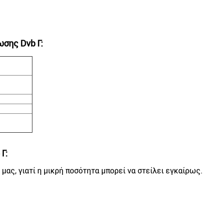
σης Dvb Γ
:
 Γ
:
μας, γιατί η μικρή ποσότητα μπορεί να στείλει εγκαίρως.