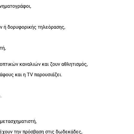
ινηματογράφοι,
ων ή δορυφορικής τηλεόρασης,
τή,
οπτικών καναλιών και ζουν αθλητισμός,
φους και η TV παρουσιάζει.
.
 μετασχηματιστή,
ρέχουν την πρόσβαση στις δωδεκάδες,