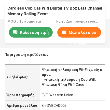
Cardless Cob Cas Wifi Digital TV Box Last Channel
Memory Rolling Event
MOQ：10 κομμάτια
Τιμή：Διαπραγματεύσιμα
Καλύτερη τιμή
Μας ελάτε σε
επαφή με
Περιγραφή προϊόντων
Ψηφιακή τηλεόραση Wi-Fi χωρίς κ
άρτα
Υψηλό φως:
,
Ψηφιακή τηλεόραση Cob Wifi
,
Ψηφιακή θήκη Wifi Cass
Όροι πληρωμής
T/T, Western Union
Αριθμό μοντέλου
Eri-DVBCHD006