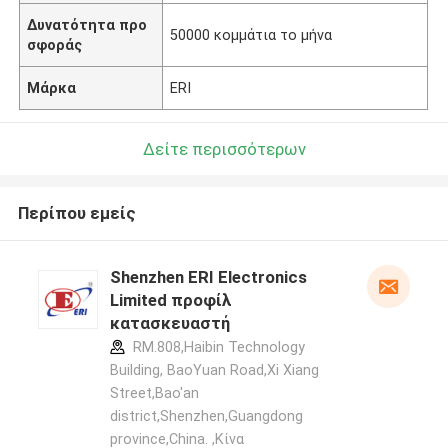
Δυνατότητα προ
50000 κομμάτια το μήνα
σφοράς
Μάρκα
ERI
Δείτε περισσότερων
Περίπου εμείς
Shenzhen ERI Electronics
Limited προφίλ
κατασκευαστή
RM.808,Haibin Technology
Building, BaoYuan Road,Xi Xiang
Street,Bao'an
district,Shenzhen,Guangdong
province,China. ,Κίνα