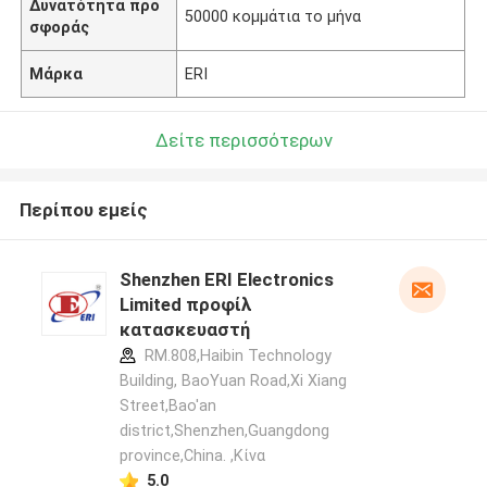
Δυνατότητα προ
50000 κομμάτια το μήνα
σφοράς
Μάρκα
ERI
Δείτε περισσότερων
Περίπου εμείς
Shenzhen ERI Electronics
Limited προφίλ
κατασκευαστή
RM.808,Haibin Technology
Building, BaoYuan Road,Xi Xiang
Street,Bao'an
district,Shenzhen,Guangdong
province,China. ,Κίνα
5.0