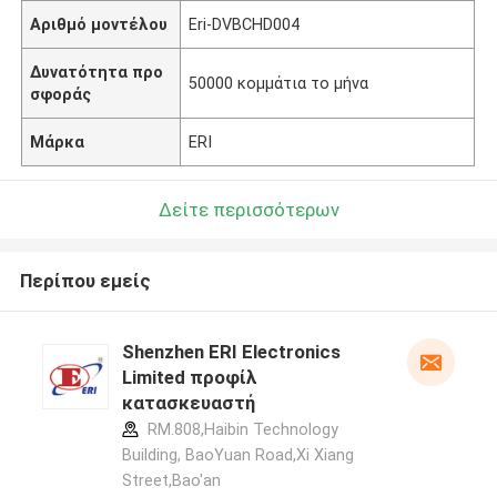
Αριθμό μοντέλου
Eri-DVBCHD004
Δυνατότητα προ
50000 κομμάτια το μήνα
σφοράς
Μάρκα
ERI
Δείτε περισσότερων
Περίπου εμείς
Shenzhen ERI Electronics
Limited προφίλ
κατασκευαστή
RM.808,Haibin Technology
Building, BaoYuan Road,Xi Xiang
Street,Bao'an