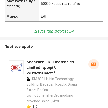
Δυνατότητα προ
50000 κομμάτια το μήνα
σφοράς
Μάρκα
ERI
Δείτε περισσότερων
Περίπου εμείς
Shenzhen ERI Electronics
Limited προφίλ
κατασκευαστή
RM.808,Haibin Technology
Building, BaoYuan Road,Xi Xiang
Street,Bao'an
district,Shenzhen,Guangdong
province,China. ,Κίνα
5.0