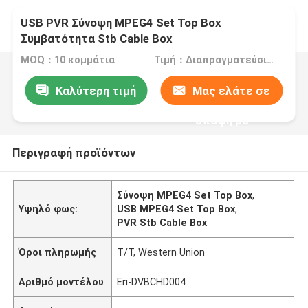
USB PVR Σύνοψη MPEG4 Set Top Box
Συμβατότητα Stb Cable Box
MOQ：10 κομμάτια
Τιμή：Διαπραγματεύσιμα
Καλύτερη τιμή
Μας ελάτε σε
επαφή με
Περιγραφή προϊόντων
Σύνοψη MPEG4 Set Top Box
,
Υψηλό φως:
USB MPEG4 Set Top Box
,
PVR Stb Cable Box
Όροι πληρωμής
T/T, Western Union
Αριθμό μοντέλου
Eri-DVBCHD004