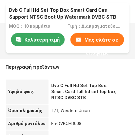
Dvb C Full Hd Set Top Box Smart Card Cas
Support NTSC Boot Up Watermark DVBC STB
MOQ：10 κομμάτια
Τιμή：Διαπραγματεύσιμα
Καλύτερη τιμή
Μας ελάτε σε
επαφή με
Περιγραφή προϊόντων
Dvb C Full Hd Set Top Box
,
Υψηλό φως:
Smart Card full hd set top box
,
NTSC DVBC STB
Όροι πληρωμής
T/T, Western Union
Αριθμό μοντέλου
Eri-DVBCHD008