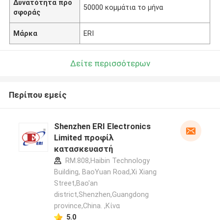
Δυνατότητα προ
50000 κομμάτια το μήνα
σφοράς
Μάρκα
ERI
Δείτε περισσότερων
Περίπου εμείς
Shenzhen ERI Electronics
Limited προφίλ
κατασκευαστή
RM.808,Haibin Technology
Building, BaoYuan Road,Xi Xiang
Street,Bao'an
district,Shenzhen,Guangdong
province,China. ,Κίνα
5.0