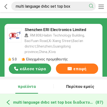
Shenzhen ERI Electronics Limited
RM.808,Haibin Technology Building,
BaoYuan Road,Xi Xiang Street,Bao'an
district,Shenzhen,Guangdong
province,China.,Κίνα
5.0
Ελεγχμένος προμηθευτής
κάλεσε τώρα
επαφή
προϊόντα
Περίπου εμείς
multi language dvbc set top box διαδικτυακή κατασκευή
(87)