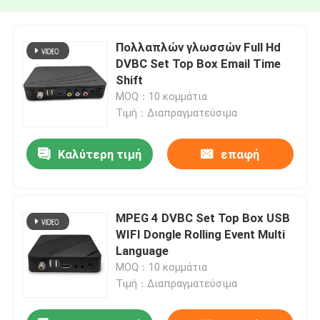
Πολλαπλών γλωσσών Full Hd
DVBC Set Top Box Email Time
Shift
MOQ：10 κομμάτια
Τιμή：Διαπραγματεύσιμα
Καλύτερη τιμή
επαφή
MPEG 4 DVBC Set Top Box USB
WIFI Dongle Rolling Event Multi
Language
MOQ：10 κομμάτια
Τιμή：Διαπραγματεύσιμα