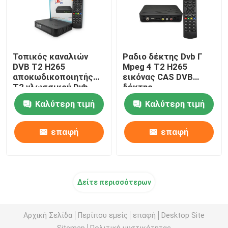
Τοπικός καναλιών
Ραδιο δέκτης Dvb Γ
DVB T2 H265
Mpeg 4 T2 H265
αποκωδικοποιητής
εικόνας CAS DVB
T2 γλωσσικού Dvb
δέκτης
δεκτών USB PVR πολυ
Καλύτερη τιμή
Καλύτερη τιμή
επαφή
επαφή
Δείτε περισσότερων
Αρχική Σελίδα
Περίπου εμείς
επαφή
Desktop Site
Sitemap
Πολιτική μυστικότητας