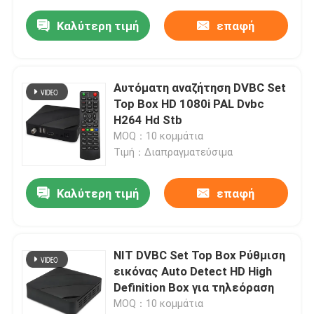
Καλύτερη τιμή
επαφή
Αυτόματη αναζήτηση DVBC Set
Top Box HD 1080i PAL Dvbc
H264 Hd Stb
MOQ：10 κομμάτια
Τιμή：Διαπραγματεύσιμα
Καλύτερη τιμή
επαφή
NIT DVBC Set Top Box Ρύθμιση
εικόνας Auto Detect HD High
Definition Box για τηλεόραση
MOQ：10 κομμάτια