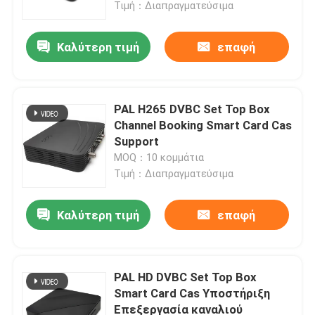
Τιμή：Διαπραγματεύσιμα
Καλύτερη τιμή
επαφή
PAL H265 DVBC Set Top Box
Channel Booking Smart Card Cas
Support
MOQ：10 κομμάτια
Τιμή：Διαπραγματεύσιμα
Καλύτερη τιμή
επαφή
Αρχική Σελίδα
Προϊόντα
PAL HD DVBC Set Top Box
Smart Card Cas Υποστήριξη
Επεξεργασία καναλιού
Εμφάνιση VR