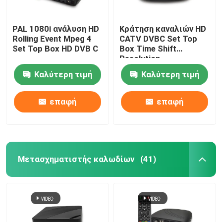
PAL 1080i ανάλυση HD
Κράτηση καναλιών HD
Rolling Event Mpeg 4
CATV DVBC Set Top
Set Top Box HD DVB C
Box Time Shift
Resolution
Καλύτερη τιμή
Καλύτερη τιμή
επαφή
επαφή
Μετασχηματιστής καλωδίων
(41)