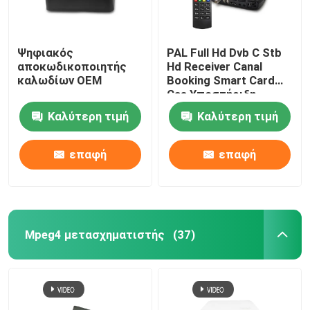
Ψηφιακός
PAL Full Hd Dvb C Stb
αποκωδικοποιητής
Hd Receiver Canal
καλωδίων OEM
Booking Smart Card
Cas Υποστήριξη
Καλύτερη τιμή
Καλύτερη τιμή
επαφή
επαφή
Mpeg4 μετασχηματιστής
(37)